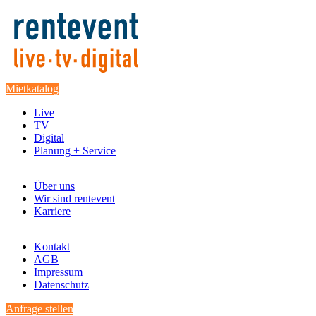
Mietkatalog
Live
TV
Digital
Planung + Service
Über uns
Wir sind rentevent
Karriere
Kontakt
AGB
Impressum
Datenschutz
Anfrage stellen