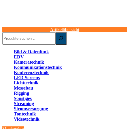
Artikelübersicht
Suchen
Bild & Datenfunk
EDV
Kameratechnik
Kommunikationstechnik
Konferenztechnik
LED Screens
Lichttechnik
Messebau
Rigging
Sonstiges
Streaming
Stromversorgung
Tontechnik
Videotechnik
Mietkatalog