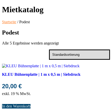
Mietkatalog
Startseite
/ Podest
Podest
Alle 5 Ergebnisse werden angezeigt
KLEU Bühnenplatte | 1 m x 0,5 m | Siebdruck
20,00
€
exkl. 19 % MwSt.
In den Warenkorb