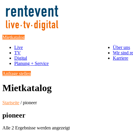
Mietkatalog
Live
Über uns
TV
Wir sind r
Digital
Karriere
Planung + Service
Anfrage stellen
Mietkatalog
Startseite
/ pioneer
pioneer
Alle 2 Ergebnisse werden angezeigt