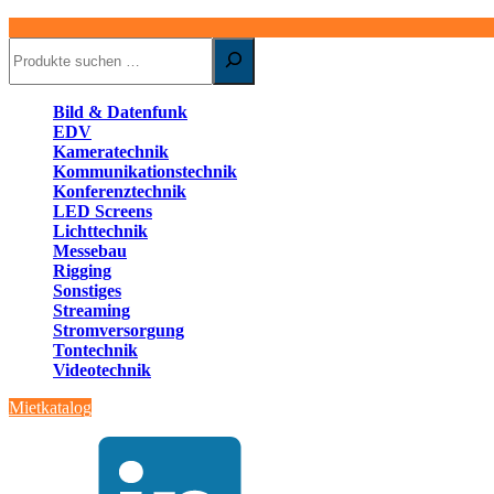
Suchen
Bild & Datenfunk
EDV
Kameratechnik
Kommunikationstechnik
Konferenztechnik
LED Screens
Lichttechnik
Messebau
Rigging
Sonstiges
Streaming
Stromversorgung
Tontechnik
Videotechnik
Mietkatalog