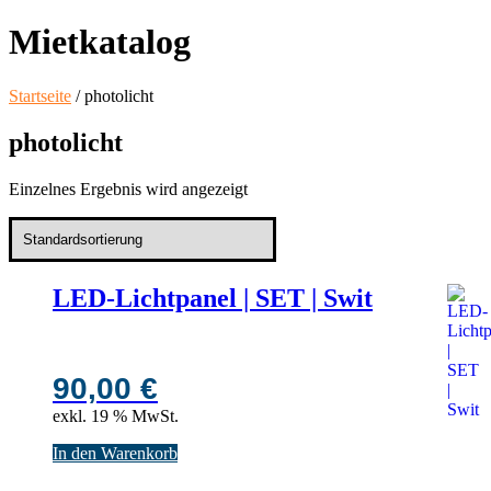
Mietkatalog
Startseite
/ photolicht
photolicht
Einzelnes Ergebnis wird angezeigt
LED-Lichtpanel | SET | Swit
90,00
€
exkl. 19 % MwSt.
In den Warenkorb