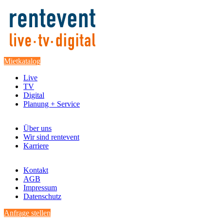
Mietkatalog
Live
TV
Digital
Planung + Service
Über uns
Wir sind rentevent
Karriere
Kontakt
AGB
Impressum
Datenschutz
Anfrage stellen