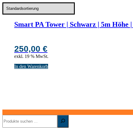
Smart PA Tower | Schwarz | 5m Höhe | 
250,00
€
exkl. 19 % MwSt.
In den Warenkorb
Suchen