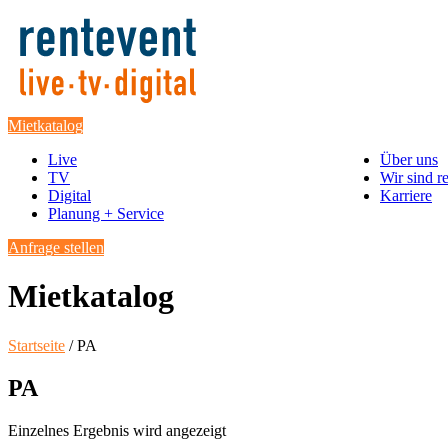
Mietkatalog
Live
Über uns
TV
Wir sind r
Digital
Karriere
Planung + Service
Anfrage stellen
Mietkatalog
Startseite
/ PA
PA
Einzelnes Ergebnis wird angezeigt