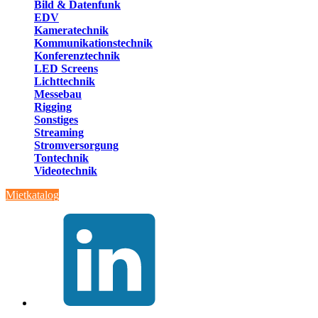
Bild & Datenfunk
EDV
Kameratechnik
Kommunikationstechnik
Konferenztechnik
LED Screens
Lichttechnik
Messebau
Rigging
Sonstiges
Streaming
Stromversorgung
Tontechnik
Videotechnik
Mietkatalog