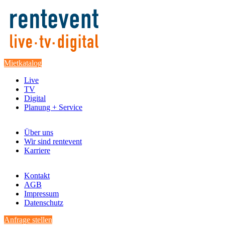
Mietkatalog
Live
TV
Digital
Planung + Service
Über uns
Wir sind rentevent
Karriere
Kontakt
AGB
Impressum
Datenschutz
Anfrage stellen