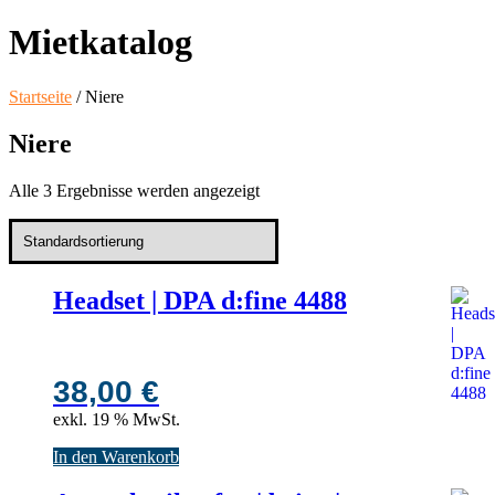
Mietkatalog
Startseite
/ Niere
Niere
Alle 3 Ergebnisse werden angezeigt
Headset | DPA d:fine 4488
38,00
€
exkl. 19 % MwSt.
In den Warenkorb