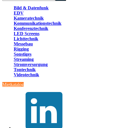
Bild & Datenfunk
EDV
Kameratechnik
Kommunikationstechnik
Konferenztechnik
LED Screens
Lichttechnik
Messebau
Rigging
Sonstiges
Streaming
Stromversorgung
Tontechnik
Videotechnik
Mietkatalog