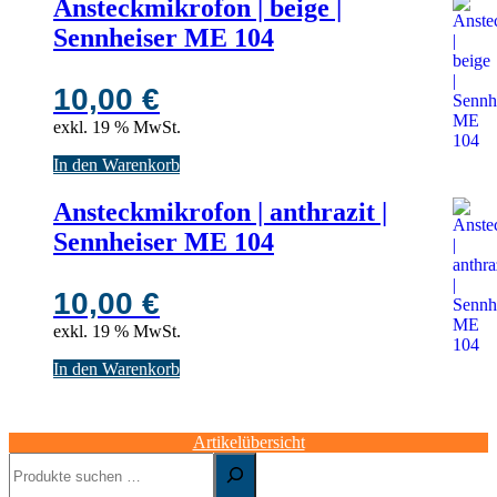
Ansteckmikrofon | beige |
Sennheiser ME 104
10,00
€
exkl. 19 % MwSt.
In den Warenkorb
Ansteckmikrofon | anthrazit |
Sennheiser ME 104
10,00
€
exkl. 19 % MwSt.
In den Warenkorb
Artikelübersicht
Suchen