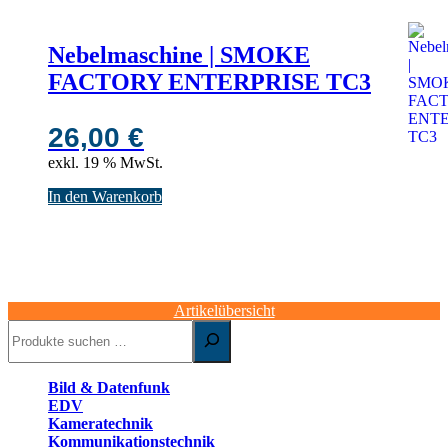
Nebelmaschine | SMOKE
FACTORY ENTERPRISE TC3
26,00
€
exkl. 19 % MwSt.
In den Warenkorb
Artikelübersicht
Suchen
Bild & Datenfunk
EDV
Kameratechnik
Kommunikationstechnik