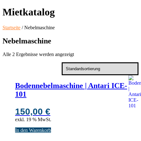
Mietkatalog
Startseite
/ Nebelmaschine
Nebelmaschine
Alle 2 Ergebnisse werden angezeigt
Bodennebelmaschine | Antari ICE-
101
150,00
€
exkl. 19 % MwSt.
In den Warenkorb