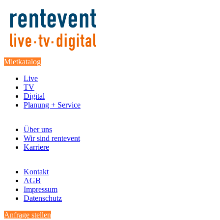
Mietkatalog
Live
TV
Digital
Planung + Service
Über uns
Wir sind rentevent
Karriere
Kontakt
AGB
Impressum
Datenschutz
Anfrage stellen