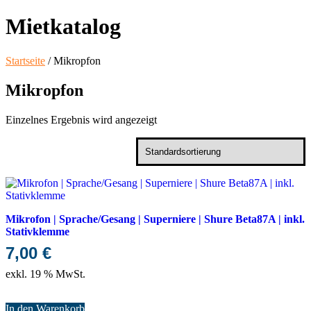
Mietkatalog
Startseite
/ Mikropfon
Mikropfon
Einzelnes Ergebnis wird angezeigt
Mikrofon | Sprache/Gesang | Superniere | Shure Beta87A | inkl.
Stativklemme
7,00
€
exkl. 19 % MwSt.
In den Warenkorb