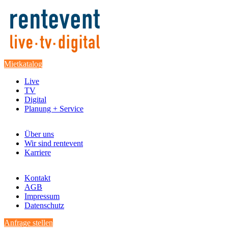
Mietkatalog
Live
TV
Digital
Planung + Service
Über uns
Wir sind rentevent
Karriere
Kontakt
AGB
Impressum
Datenschutz
Anfrage stellen