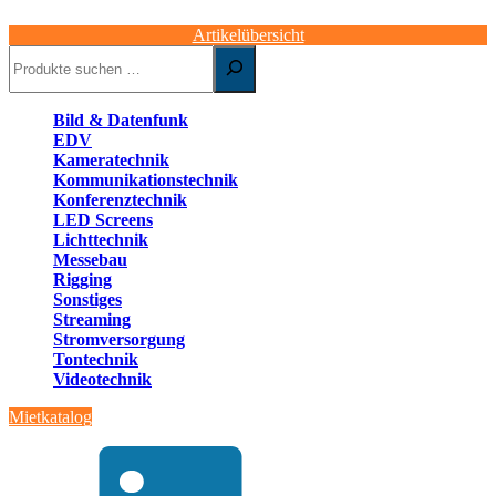
Artikelübersicht
Suchen
Bild & Datenfunk
EDV
Kameratechnik
Kommunikationstechnik
Konferenztechnik
LED Screens
Lichttechnik
Messebau
Rigging
Sonstiges
Streaming
Stromversorgung
Tontechnik
Videotechnik
Mietkatalog