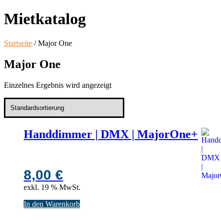
Mietkatalog
Startseite
/ Major One
Major One
Einzelnes Ergebnis wird angezeigt
Handdimmer | DMX | MajorOne+
8,00
€
exkl. 19 % MwSt.
In den Warenkorb