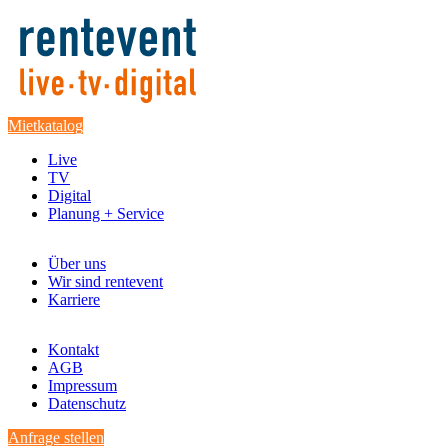
Mietkatalog
Live
TV
Digital
Planung + Service
Über uns
Wir sind rentevent
Karriere
Kontakt
AGB
Impressum
Datenschutz
Anfrage stellen