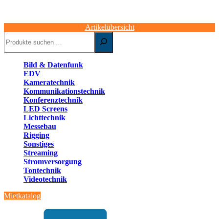
Artikelübersicht
Suchen
Bild & Datenfunk
EDV
Kameratechnik
Kommunikationstechnik
Konferenztechnik
LED Screens
Lichttechnik
Messebau
Rigging
Sonstiges
Streaming
Stromversorgung
Tontechnik
Videotechnik
Mietkatalog