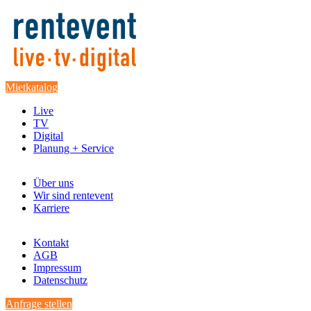
Mietkatalog
Live
TV
Digital
Planung + Service
Über uns
Wir sind rentevent
Karriere
Kontakt
AGB
Impressum
Datenschutz
Anfrage stellen