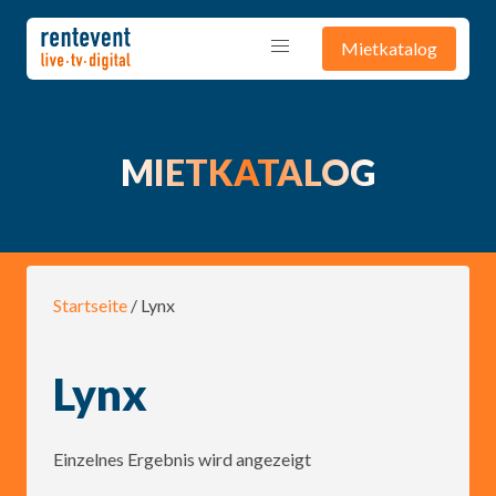
Mietkatalog
MIETKATALOG
Startseite
/ Lynx
Lynx
Einzelnes Ergebnis wird angezeigt