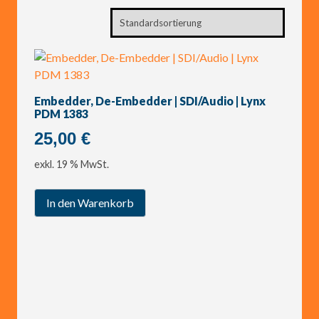
Embedder, De-Embedder | SDI/Audio | Lynx
PDM 1383
25,00
€
exkl. 19 % MwSt.
In den Warenkorb