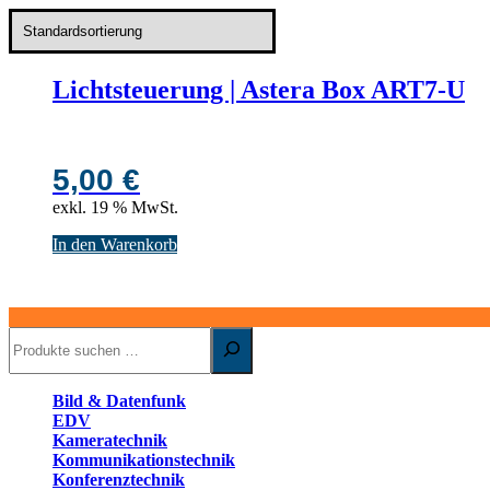
Lichtsteuerung | Astera Box ART7-U
5,00
€
exkl. 19 % MwSt.
In den Warenkorb
Suchen
Bild & Datenfunk
EDV
Kameratechnik
Kommunikationstechnik
Konferenztechnik