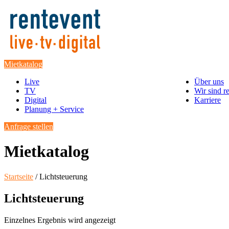
Mietkatalog
Live
Über uns
TV
Wir sind r
Digital
Karriere
Planung + Service
Anfrage stellen
Mietkatalog
Startseite
/ Lichtsteuerung
Lichtsteuerung
Einzelnes Ergebnis wird angezeigt