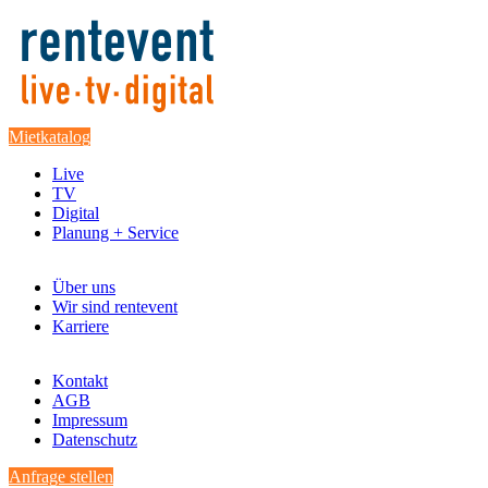
Mietkatalog
Live
TV
Digital
Planung + Service
Über uns
Wir sind rentevent
Karriere
Kontakt
AGB
Impressum
Datenschutz
Anfrage stellen