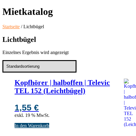
Mietkatalog
Startseite
/ Lichtbügel
Lichtbügel
Einzelnes Ergebnis wird angezeigt
Kopfhörer | halboffen | Televic
TEL 152 (Leichtbügel)
1,55
€
exkl. 19 % MwSt.
In den Warenkorb