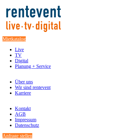
Mietkatalog
Live
TV
Digital
Planung + Service
Über uns
Wir sind rentevent
Karriere
Kontakt
AGB
Impressum
Datenschutz
Anfrage stellen