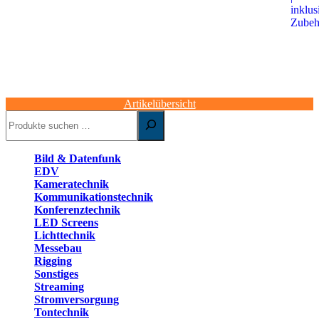
Artikelübersicht
Suchen
Bild & Datenfunk
EDV
Kameratechnik
Kommunikationstechnik
Konferenztechnik
LED Screens
Lichttechnik
Messebau
Rigging
Sonstiges
Streaming
Stromversorgung
Tontechnik