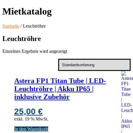
Mietkatalog
Startseite
/ Leuchtröhre
Leuchtröhre
Einzelnes Ergebnis wird angezeigt
Astera FP1 Titan Tube | LED-
Leuchtröhre | Akku IP65 |
inklusive Zubehör
25,00
€
exkl. 19 % MwSt.
In den Warenkorb