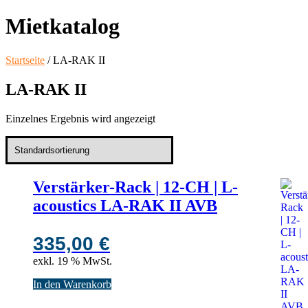
Mietkatalog
Startseite
/ LA-RAK II
LA-RAK II
Einzelnes Ergebnis wird angezeigt
Verstärker-Rack | 12-CH | L-
acoustics LA-RAK II AVB
335,00
€
exkl. 19 % MwSt.
In den Warenkorb