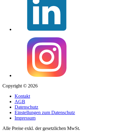
Copyright © 2026
Kontakt
AGB
Datenschutz
Einstellungen zum Datenschutz
Impressum
Alle Preise exkl. der gesetzlichen MwSt.