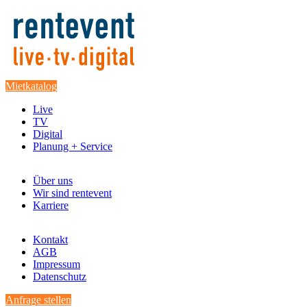
Mietkatalog
Live
TV
Digital
Planung + Service
Über uns
Wir sind rentevent
Karriere
Kontakt
AGB
Impressum
Datenschutz
Anfrage stellen