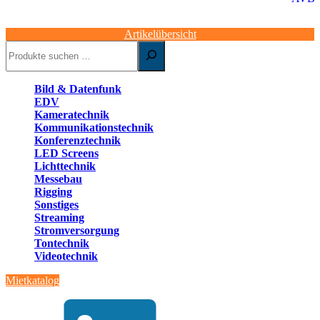
Artikelübersicht
Suchen
Bild & Datenfunk
EDV
Kameratechnik
Kommunikationstechnik
Konferenztechnik
LED Screens
Lichttechnik
Messebau
Rigging
Sonstiges
Streaming
Stromversorgung
Tontechnik
Videotechnik
Mietkatalog