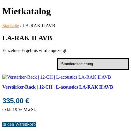
Mietkatalog
Startseite
/ LA-RAK II AVB
LA-RAK II AVB
Einzelnes Ergebnis wird angezeigt
Verstärker-Rack | 12-CH | L-acoustics LA-RAK II AVB
335,00
€
exkl. 19 % MwSt.
In den Warenkorb