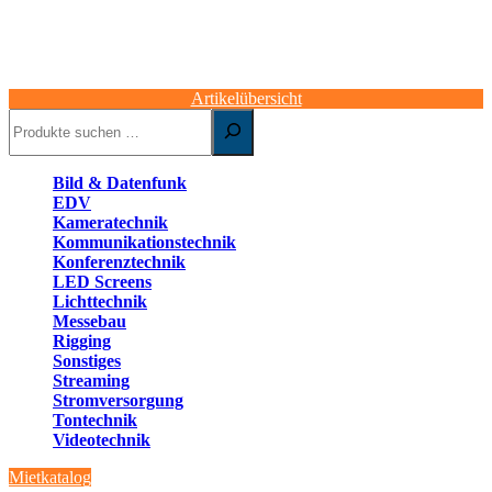
Artikelübersicht
Suchen
Bild & Datenfunk
EDV
Kameratechnik
Kommunikationstechnik
Konferenztechnik
LED Screens
Lichttechnik
Messebau
Rigging
Sonstiges
Streaming
Stromversorgung
Tontechnik
Videotechnik
Mietkatalog