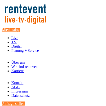
Mietkatalog
Live
TV
Digital
Planung + Service
Über uns
Wir sind rentevent
Karriere
Kontakt
AGB
Impressum
Datenschutz
Anfrage stellen