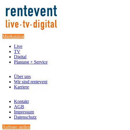
Mietkatalog
Live
TV
Digital
Planung + Service
Über uns
Wir sind rentevent
Karriere
Kontakt
AGB
Impressum
Datenschutz
Anfrage stellen