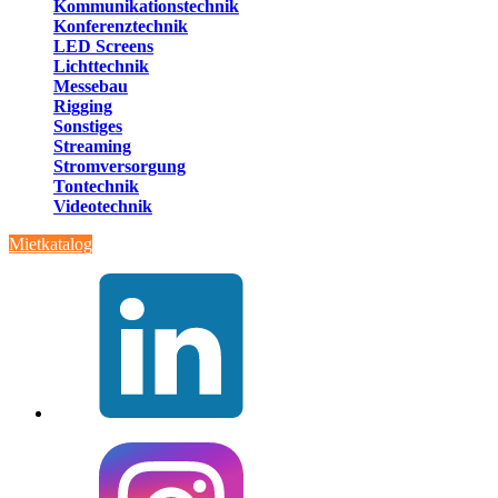
Kommunikationstechnik
Konferenztechnik
LED Screens
Lichttechnik
Messebau
Rigging
Sonstiges
Streaming
Stromversorgung
Tontechnik
Videotechnik
Mietkatalog