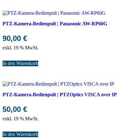
PTZ-Kamera-Bedienpult | Panasonic AW-RP60G
90,00
€
exkl. 19 % MwSt.
In den Warenkorb
PTZ-Kamera-Bedienpult | PTZOptics VISCA over IP
50,00
€
exkl. 19 % MwSt.
In den Warenkorb