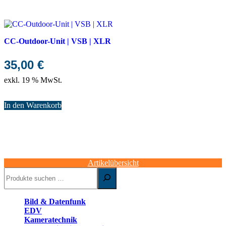
CC-Outdoor-Unit | VSB | XLR
35,00
€
exkl. 19 % MwSt.
In den Warenkorb
Artikelübersicht
Suchen
Bild & Datenfunk
EDV
Kameratechnik