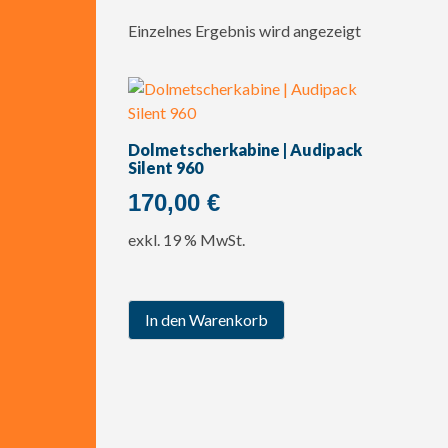
Einzelnes Ergebnis wird angezeigt
Dolmetscherkabine | Audipack
Silent 960
170,00
€
exkl. 19 % MwSt.
In den Warenkorb