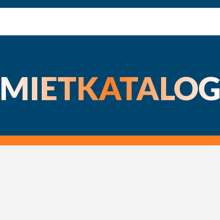
MIETKATALO