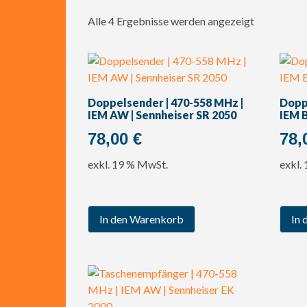
Alle 4 Ergebnisse werden angezeigt
Doppelsender | 470-558 MHz |
Dopp
IEM AW | Sennheiser SR 2050
IEM 
78,00
€
78,
exkl. 19 % MwSt.
exkl.
In den Warenkorb
In 