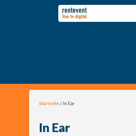
Startseite
/ In Ear
In Ear