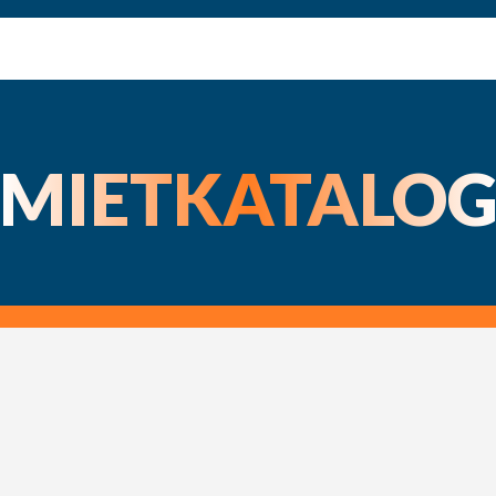
MIETKATALO