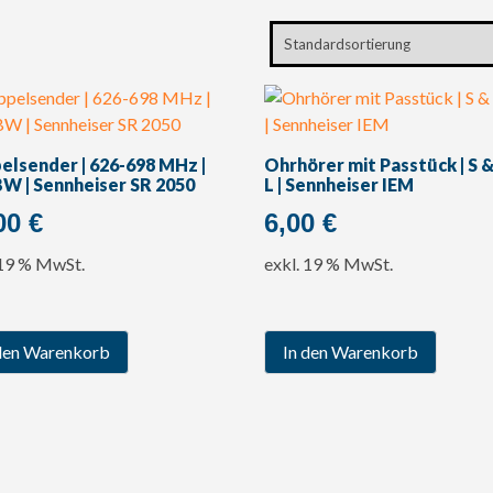
elsender | 626-698 MHz |
Ohrhörer mit Passtück | S 
BW | Sennheiser SR 2050
L | Sennheiser IEM
00
€
6,00
€
 19 % MwSt.
exkl. 19 % MwSt.
den Warenkorb
In den Warenkorb