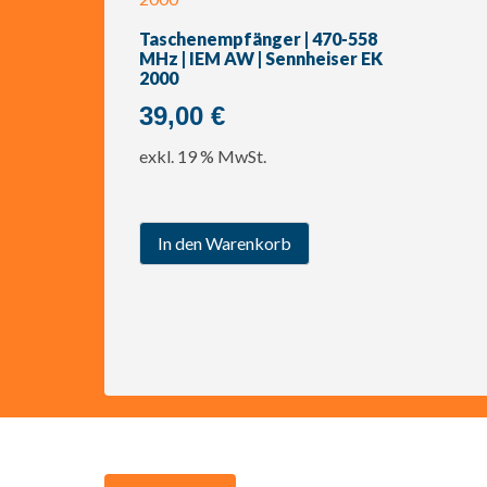
Taschenempfänger | 470-558
MHz | IEM AW | Sennheiser EK
2000
39,00
€
exkl. 19 % MwSt.
In den Warenkorb