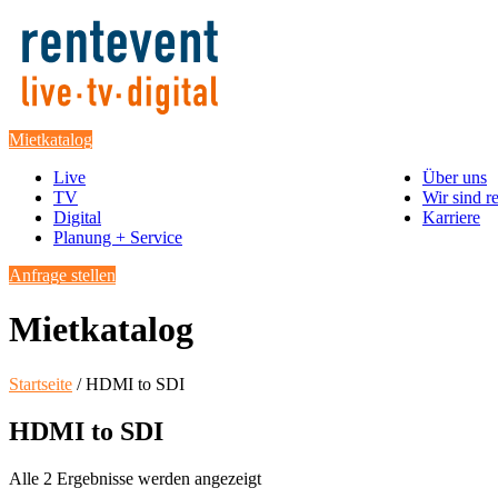
Mietkatalog
Live
Über uns
TV
Wir sind r
Digital
Karriere
Planung + Service
Anfrage stellen
Mietkatalog
Startseite
/ HDMI to SDI
HDMI to SDI
Alle 2 Ergebnisse werden angezeigt