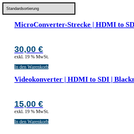
MicroConverter-Strecke | HDMI to SD
30,00
€
exkl. 19 % MwSt.
In den Warenkorb
Videokonverter | HDMI to SDI | Black
15,00
€
exkl. 19 % MwSt.
In den Warenkorb