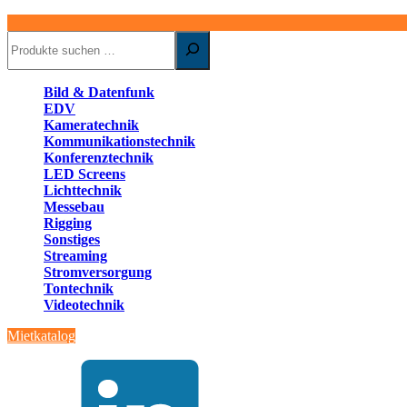
Suchen
Bild & Datenfunk
EDV
Kameratechnik
Kommunikationstechnik
Konferenztechnik
LED Screens
Lichttechnik
Messebau
Rigging
Sonstiges
Streaming
Stromversorgung
Tontechnik
Videotechnik
Mietkatalog