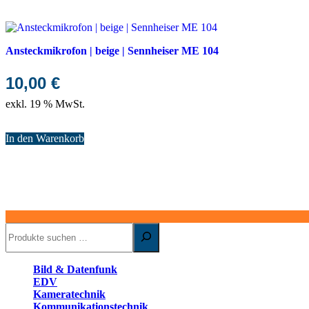
Ansteckmikrofon | beige | Sennheiser ME 104
10,00
€
exkl. 19 % MwSt.
In den Warenkorb
Suchen
Bild & Datenfunk
EDV
Kameratechnik
Kommunikationstechnik