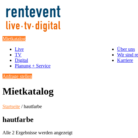
Mietkatalog
Live
Über uns
TV
Wir sind r
Digital
Karriere
Planung + Service
Anfrage stellen
Mietkatalog
Startseite
/ hautfarbe
hautfarbe
Alle 2 Ergebnisse werden angezeigt