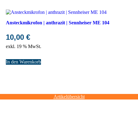
Ansteckmikrofon | anthrazit | Sennheiser ME 104
10,00
€
exkl. 19 % MwSt.
In den Warenkorb
Artikelübersicht