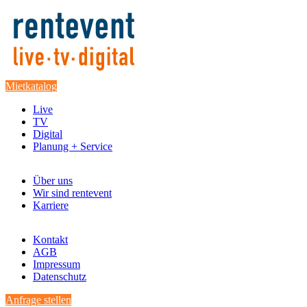
Mietkatalog
Live
TV
Digital
Planung + Service
Über uns
Wir sind rentevent
Karriere
Kontakt
AGB
Impressum
Datenschutz
Anfrage stellen