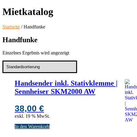
Mietkatalog
Startseite
/ Handfunke
Handfunke
Einzelnes Ergebnis wird angezeigt
Handsender inkl. Stativklemme |
Sennheiser SKM2000 AW
38,00
€
exkl. 19 % MwSt.
In den Warenkorb