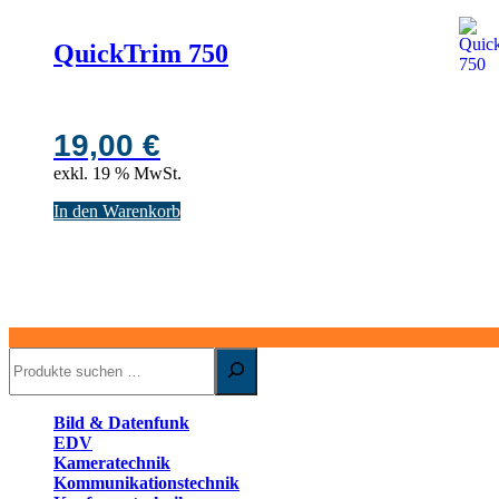
QuickTrim 750
19,00
€
exkl. 19 % MwSt.
In den Warenkorb
Suchen
Bild & Datenfunk
EDV
Kameratechnik
Kommunikationstechnik