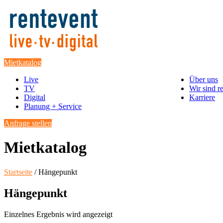
Mietkatalog
Live
Über uns
TV
Wir sind r
Digital
Karriere
Planung + Service
Anfrage stellen
Mietkatalog
Startseite
/ Hängepunkt
Hängepunkt
Einzelnes Ergebnis wird angezeigt