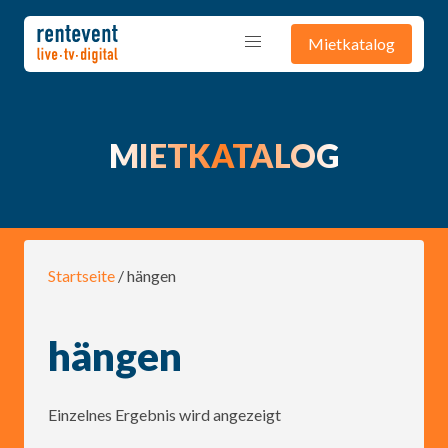
Mietkatalog
MIETKATALOG
Startseite
/ hängen
hängen
Einzelnes Ergebnis wird angezeigt