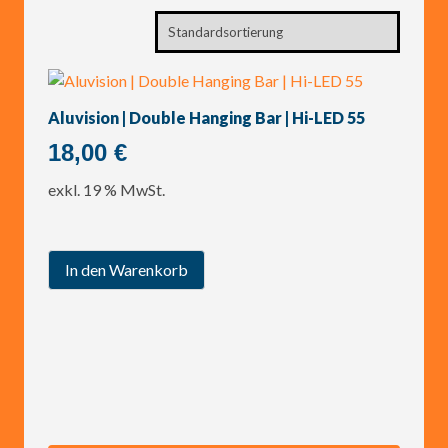
Aluvision | Double Hanging Bar | Hi-LED 55
18,00
€
exkl. 19 % MwSt.
In den Warenkorb