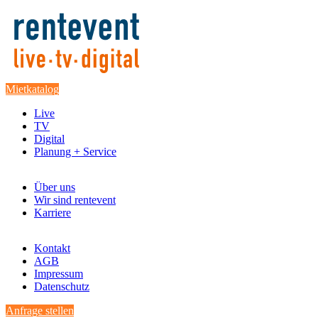
Mietkatalog
Live
TV
Digital
Planung + Service
Über uns
Wir sind rentevent
Karriere
Kontakt
AGB
Impressum
Datenschutz
Anfrage stellen