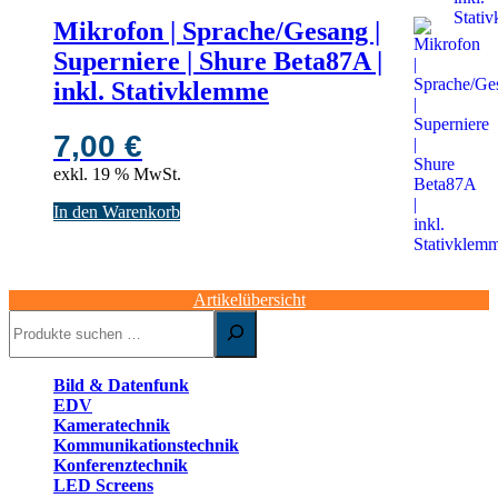
Mikrofon | Sprache/Gesang |
Superniere | Shure Beta87A |
inkl. Stativklemme
7,00
€
exkl. 19 % MwSt.
In den Warenkorb
Artikelübersicht
Suchen
Bild & Datenfunk
EDV
Kameratechnik
Kommunikationstechnik
Konferenztechnik
LED Screens