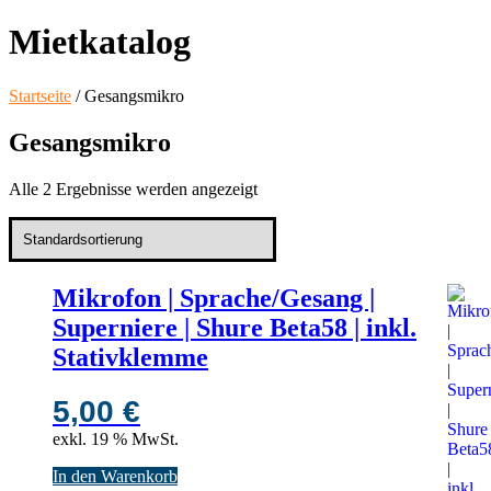
Mietkatalog
Startseite
/ Gesangsmikro
Gesangsmikro
Alle 2 Ergebnisse werden angezeigt
Mikrofon | Sprache/Gesang |
Superniere | Shure Beta58 | inkl.
Stativklemme
5,00
€
exkl. 19 % MwSt.
In den Warenkorb