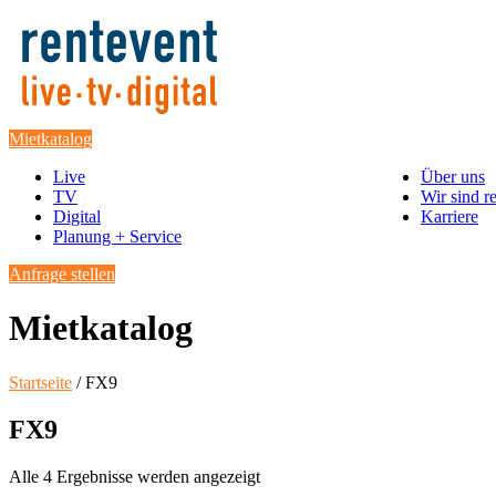
Mietkatalog
Live
Über uns
TV
Wir sind r
Digital
Karriere
Planung + Service
Anfrage stellen
Mietkatalog
Startseite
/ FX9
FX9
Alle 4 Ergebnisse werden angezeigt