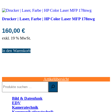
Drucker | Laser, Farbe | HP Color Laser MFP 178nwg
160,00
€
exkl. 19 % MwSt.
In den Warenkorb
Artikelübersicht
Suchen
Bild & Datenfunk
EDV
Kameratechnik
Kommunikationstechnik