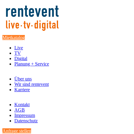
Mietkatalog
Live
TV
Digital
Planung + Service
Über uns
Wir sind rentevent
Karriere
Kontakt
AGB
Impressum
Datenschutz
Anfrage stellen