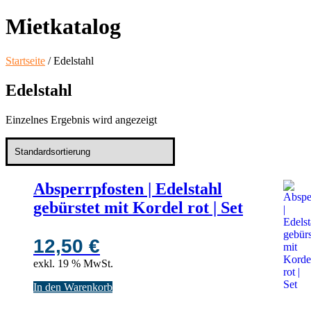
Mietkatalog
Startseite
/ Edelstahl
Edelstahl
Einzelnes Ergebnis wird angezeigt
Absperrpfosten | Edelstahl
gebürstet mit Kordel rot | Set
12,50
€
exkl. 19 % MwSt.
In den Warenkorb