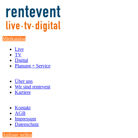
Mietkatalog
Live
TV
Digital
Planung + Service
Über uns
Wir sind rentevent
Karriere
Kontakt
AGB
Impressum
Datenschutz
Anfrage stellen