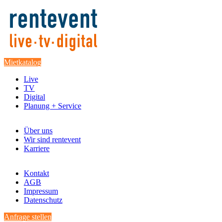
Mietkatalog
Live
TV
Digital
Planung + Service
Über uns
Wir sind rentevent
Karriere
Kontakt
AGB
Impressum
Datenschutz
Anfrage stellen