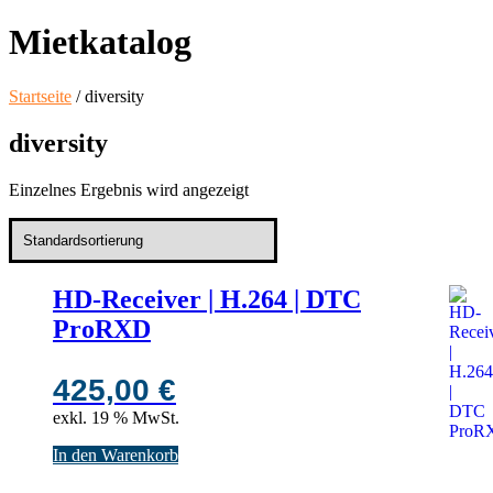
Mietkatalog
Startseite
/ diversity
diversity
Einzelnes Ergebnis wird angezeigt
HD-Receiver | H.264 | DTC
ProRXD
425,00
€
exkl. 19 % MwSt.
In den Warenkorb