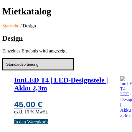
Mietkatalog
Startseite
/ Design
Design
Einzelnes Ergebnis wird angezeigt
InnLED T4 | LED-Designstele |
Akku 2,3m
45,00
€
exkl. 19 % MwSt.
In den Warenkorb