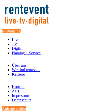
Mietkatalog
Live
TV
Digital
Planung + Service
Über uns
Wir sind rentevent
Karriere
Kontakt
AGB
Impressum
Datenschutz
Anfrage stellen