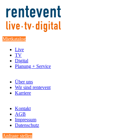
Mietkatalog
Live
TV
Digital
Planung + Service
Über uns
Wir sind rentevent
Karriere
Kontakt
AGB
Impressum
Datenschutz
Anfrage stellen