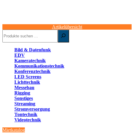
Artikelübersicht
Suchen
Bild & Datenfunk
EDV
Kameratechnik
Kommunikationstechnik
Konferenztechnik
LED Screens
Lichttechnik
Messebau
Rigging
Sonstiges
Streaming
Stromversorgung
Tontechnik
Videotechnik
Mietkatalog