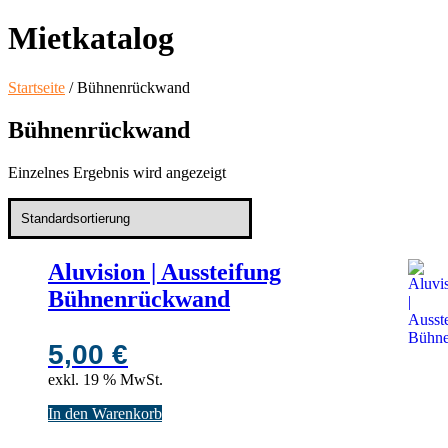
Mietkatalog
Startseite
/ Bühnenrückwand
Bühnenrückwand
Einzelnes Ergebnis wird angezeigt
Aluvision | Aussteifung
Bühnenrückwand
5,00
€
exkl. 19 % MwSt.
In den Warenkorb