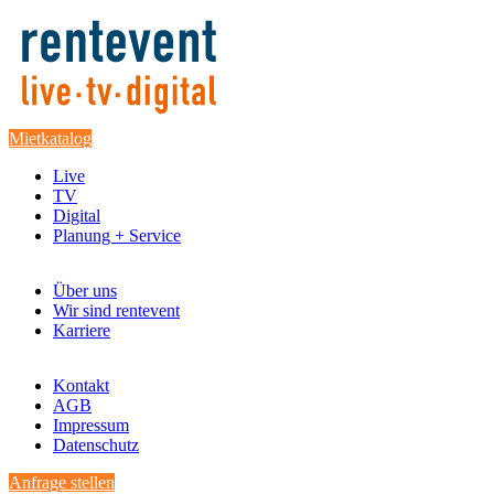
Mietkatalog
Live
TV
Digital
Planung + Service
Über uns
Wir sind rentevent
Karriere
Kontakt
AGB
Impressum
Datenschutz
Anfrage stellen