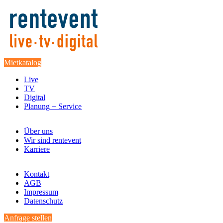
Mietkatalog
Live
TV
Digital
Planung + Service
Über uns
Wir sind rentevent
Karriere
Kontakt
AGB
Impressum
Datenschutz
Anfrage stellen