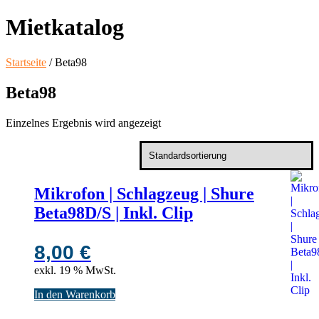
Mietkatalog
Startseite
/ Beta98
Beta98
Einzelnes Ergebnis wird angezeigt
Mikrofon | Schlagzeug | Shure
Beta98D/S | Inkl. Clip
8,00
€
exkl. 19 % MwSt.
In den Warenkorb