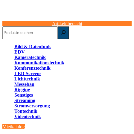
Artikelübersicht
Suchen
Bild & Datenfunk
EDV
Kameratechnik
Kommunikationstechnik
Konferenztechnik
LED Screens
Lichttechnik
Messebau
Rigging
Sonstiges
Streaming
Stromversorgung
Tontechnik
Videotechnik
Mietkatalog