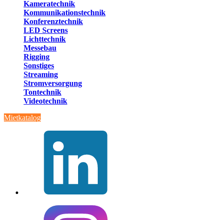
Kameratechnik
Kommunikationstechnik
Konferenztechnik
LED Screens
Lichttechnik
Messebau
Rigging
Sonstiges
Streaming
Stromversorgung
Tontechnik
Videotechnik
Mietkatalog