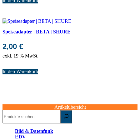
In den Warenkorb
Speiseadapter | BETA | SHURE
2,00
€
exkl. 19 % MwSt.
In den Warenkorb
Artikelübersicht
Suchen
Bild & Datenfunk
EDV