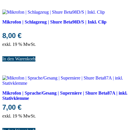
Mikrofon | Schlagzeug | Shure Beta98D/S | Inkl. Clip
8,00
€
exkl. 19 % MwSt.
In den Warenkorb
Mikrofon | Sprache/Gesang | Superniere | Shure Beta87A | inkl.
Stativklemme
7,00
€
exkl. 19 % MwSt.