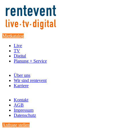
Mietkatalog
Live
TV
Digital
Planung + Service
Über uns
Wir sind rentevent
Karriere
Kontakt
AGB
Impressum
Datenschutz
Anfrage stellen