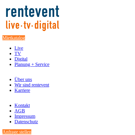
Mietkatalog
Live
TV
Digital
Planung + Service
Über uns
Wir sind rentevent
Karriere
Kontakt
AGB
Impressum
Datenschutz
Anfrage stellen