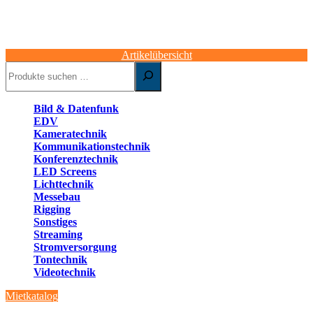
Artikelübersicht
Suchen
Bild & Datenfunk
EDV
Kameratechnik
Kommunikationstechnik
Konferenztechnik
LED Screens
Lichttechnik
Messebau
Rigging
Sonstiges
Streaming
Stromversorgung
Tontechnik
Videotechnik
Mietkatalog