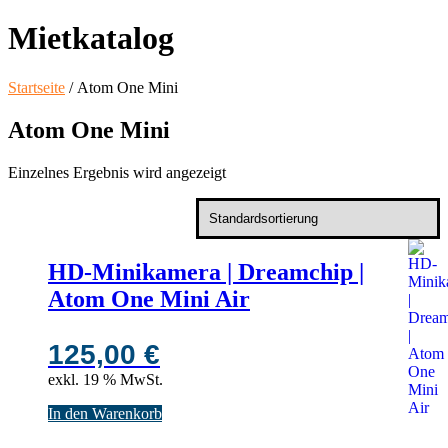
Mietkatalog
Startseite
/ Atom One Mini
Atom One Mini
Einzelnes Ergebnis wird angezeigt
HD-Minikamera | Dreamchip |
Atom One Mini Air
125,00
€
exkl. 19 % MwSt.
In den Warenkorb