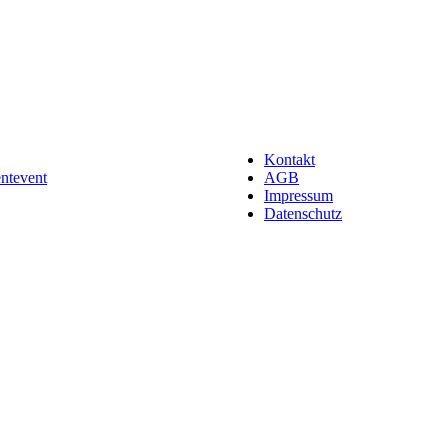
Kontakt
entevent
AGB
Impressum
Datenschutz