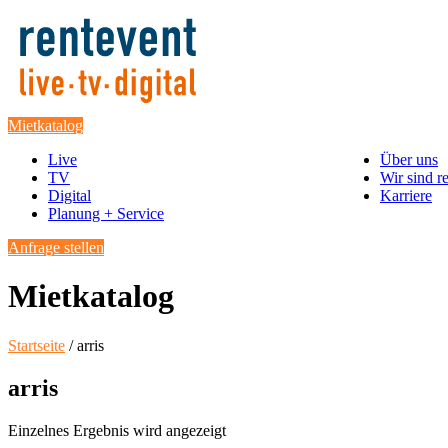
Mietkatalog
Live
Über uns
TV
Wir sind r
Digital
Karriere
Planung + Service
Anfrage stellen
Mietkatalog
Startseite
/ arris
arris
Einzelnes Ergebnis wird angezeigt