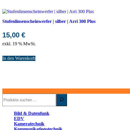
Stufenlinsenscheinwerfer | silber | Arri 300 Plus
15,00
€
exkl. 19 % MwSt.
In den Warenkorb
Suchen
Bild & Datenfunk
EDV
Kameratechnik
Kommunikationstechnik