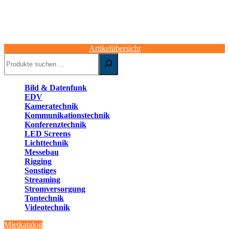
Artikelübersicht
Suchen
Bild & Datenfunk
EDV
Kameratechnik
Kommunikationstechnik
Konferenztechnik
LED Screens
Lichttechnik
Messebau
Rigging
Sonstiges
Streaming
Stromversorgung
Tontechnik
Videotechnik
Mietkatalog