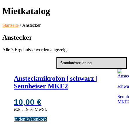
Mietkatalog
Startseite
/ Anstecker
Anstecker
Alle 3 Ergebnisse werden angezeigt
Ansteckmikrofon | schwarz |
Sennheiser MKE2
10,00
€
exkl. 19 % MwSt.
In den Warenkorb