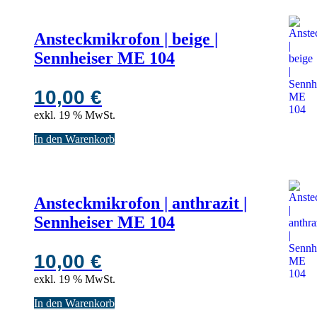
Ansteckmikrofon | beige |
Sennheiser ME 104
10,00
€
exkl. 19 % MwSt.
In den Warenkorb
Ansteckmikrofon | anthrazit |
Sennheiser ME 104
10,00
€
exkl. 19 % MwSt.
In den Warenkorb