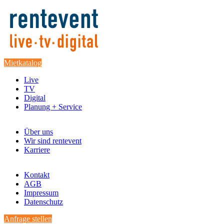
Mietkatalog
Live
TV
Digital
Planung + Service
Über uns
Wir sind rentevent
Karriere
Kontakt
AGB
Impressum
Datenschutz
Anfrage stellen