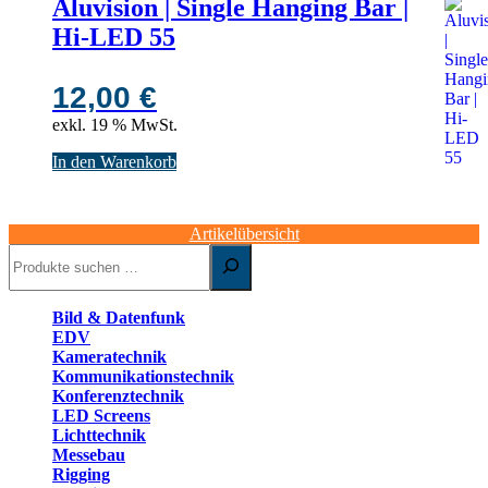
Aluvision | Single Hanging Bar |
Hi-LED 55
12,00
€
exkl. 19 % MwSt.
In den Warenkorb
Artikelübersicht
Suchen
Bild & Datenfunk
EDV
Kameratechnik
Kommunikationstechnik
Konferenztechnik
LED Screens
Lichttechnik
Messebau
Rigging