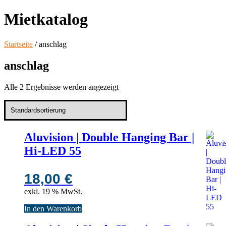
Mietkatalog
Startseite
/ anschlag
anschlag
Alle 2 Ergebnisse werden angezeigt
Aluvision | Double Hanging Bar |
Hi-LED 55
18,00
€
exkl. 19 % MwSt.
In den Warenkorb