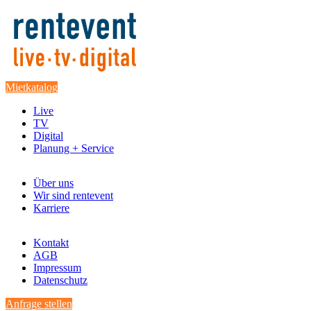
Mietkatalog
Live
TV
Digital
Planung + Service
Über uns
Wir sind rentevent
Karriere
Kontakt
AGB
Impressum
Datenschutz
Anfrage stellen