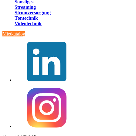
Sonstiges
Streaming
Stromversorgung
Tontechnik
Videotechnik
Mietkatalog