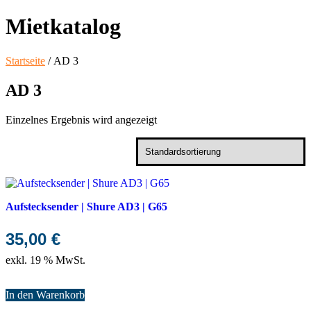
Mietkatalog
Startseite
/ AD 3
AD 3
Einzelnes Ergebnis wird angezeigt
Aufstecksender | Shure AD3 | G65
35,00
€
exkl. 19 % MwSt.
In den Warenkorb