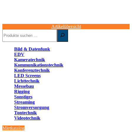
Artikelübersicht
Suchen
Bild & Datenfunk
EDV
Kameratechnik
Kommunikationstechnik
Konferenztechnik
LED Screens
Lichttechnik
Messebau
Rigging
Sonstiges
Streaming
Stromversorgung
Tontechnik
Videotechnik
Mietkatalog