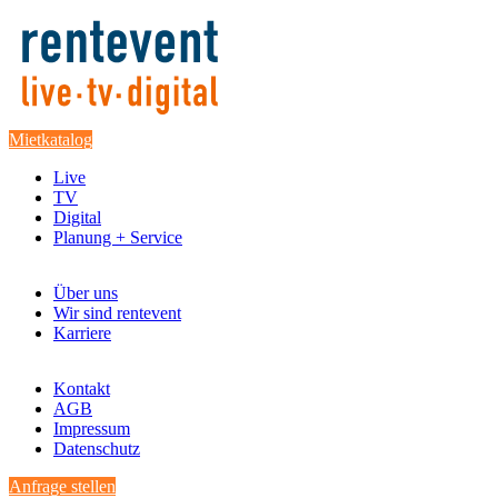
Mietkatalog
Live
TV
Digital
Planung + Service
Über uns
Wir sind rentevent
Karriere
Kontakt
AGB
Impressum
Datenschutz
Anfrage stellen