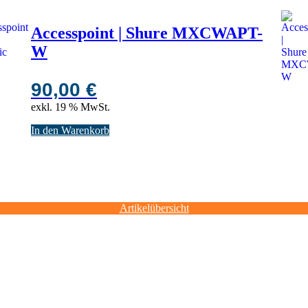
Accesspoint | Shure MXCWAPT-
W
90,00
€
exkl. 19 % MwSt.
In den Warenkorb
Artikelübersicht