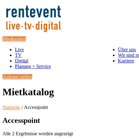
Mietkatalog
Live
Über uns
TV
Wir sind r
Digital
Karriere
Planung + Service
Anfrage stellen
Mietkatalog
Startseite
/ Accesspoint
Accesspoint
Alle 2 Ergebnisse werden angezeigt