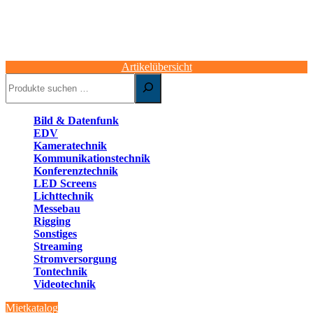
Artikelübersicht
Suchen
Bild & Datenfunk
EDV
Kameratechnik
Kommunikationstechnik
Konferenztechnik
LED Screens
Lichttechnik
Messebau
Rigging
Sonstiges
Streaming
Stromversorgung
Tontechnik
Videotechnik
Mietkatalog