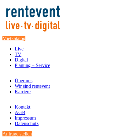
Mietkatalog
Live
TV
Digital
Planung + Service
Über uns
Wir sind rentevent
Karriere
Kontakt
AGB
Impressum
Datenschutz
Anfrage stellen