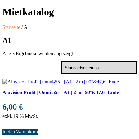
Mietkatalog
Startseite
/ A1
A1
Alle 3 Ergebnisse werden angezeigt
Aluvision Profil | Omni-55+ | A1 | 2 m | 90°&47,6° Ende
6,00
€
exkl. 19 % MwSt.
In den Warenkorb