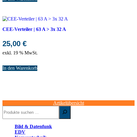
CEE-Verteiler | 63 A > 3x 32 A
25,00
€
exkl. 19 % MwSt.
In den Warenkorb
Artikelübersicht
Suchen
Bild & Datenfunk
EDV