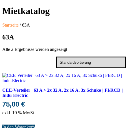
Mietkatalog
Startseite
/ 63A
63A
Alle 2 Ergebnisse werden angezeigt
CEE-Verteiler | 63 A > 2x 32 A, 2x 16 A, 3x Schuko | FI/RCD |
Indu-Electric
75,00
€
exkl. 19 % MwSt.
In den Warenkorb