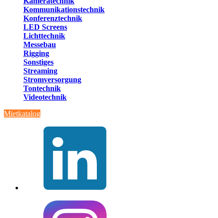
Kameratechnik
Kommunikationstechnik
Konferenztechnik
LED Screens
Lichttechnik
Messebau
Rigging
Sonstiges
Streaming
Stromversorgung
Tontechnik
Videotechnik
Mietkatalog