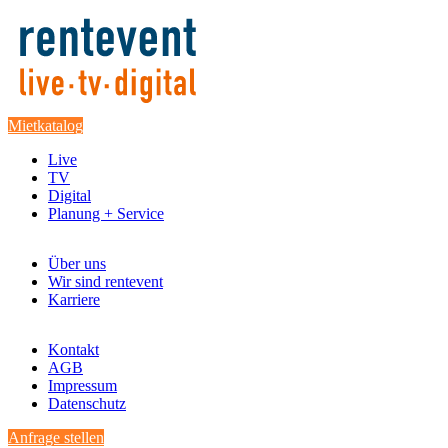
Mietkatalog
Live
TV
Digital
Planung + Service
Über uns
Wir sind rentevent
Karriere
Kontakt
AGB
Impressum
Datenschutz
Anfrage stellen