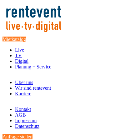
Mietkatalog
Live
TV
Digital
Planung + Service
Über uns
Wir sind rentevent
Karriere
Kontakt
AGB
Impressum
Datenschutz
Anfrage stellen