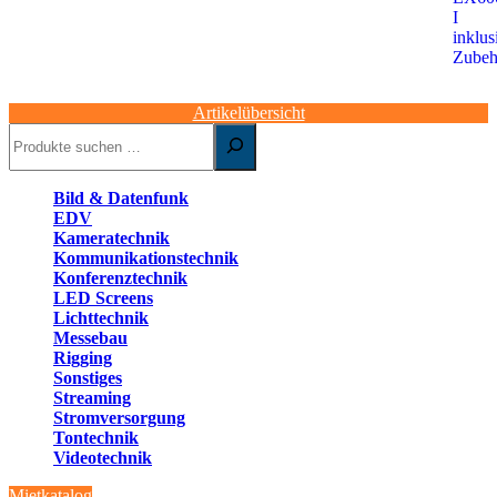
Artikelübersicht
Suchen
Bild & Datenfunk
EDV
Kameratechnik
Kommunikationstechnik
Konferenztechnik
LED Screens
Lichttechnik
Messebau
Rigging
Sonstiges
Streaming
Stromversorgung
Tontechnik
Videotechnik
Mietkatalog