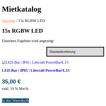
Mietkatalog
Startseite
/ 15x RGBW LED
15x RGBW LED
Einzelnes Ergebnis wird angezeigt
LED-Bar | IP65 | Litecraft PowerBarX.15
35,00
€
exkl. 19 % MwSt.
In den Warenkorb