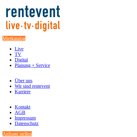
Mietkatalog
Live
TV
Digital
Planung + Service
Über uns
Wir sind rentevent
Karriere
Kontakt
AGB
Impressum
Datenschutz
Anfrage stellen