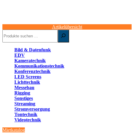
Artikelübersicht
Suchen
Bild & Datenfunk
EDV
Kameratechnik
Kommunikationstechnik
Konferenztechnik
LED Screens
Lichttechnik
Messebau
Rigging
Sonstiges
Streaming
Stromversorgung
Tontechnik
Videotechnik
Mietkatalog