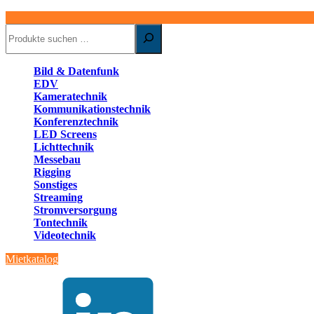
Suchen
Bild & Datenfunk
EDV
Kameratechnik
Kommunikationstechnik
Konferenztechnik
LED Screens
Lichttechnik
Messebau
Rigging
Sonstiges
Streaming
Stromversorgung
Tontechnik
Videotechnik
Mietkatalog