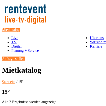
Mietkatalog
Live
Über uns
TV
Wir sind r
Digital
Karriere
Planung + Service
Anfrage stellen
Mietkatalog
Startseite
/ 15°
15°
Alle 2 Ergebnisse werden angezeigt