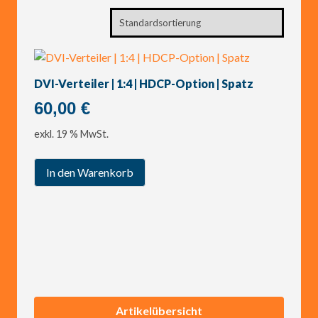
DVI-Verteiler | 1:4 | HDCP-Option | Spatz
60,00
€
exkl. 19 % MwSt.
In den Warenkorb
Artikelübersicht