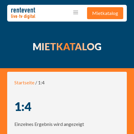
Mietkatalog
MIETKATALOG
Startseite
/ 1:4
1:4
Einzelnes Ergebnis wird angezeigt