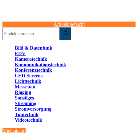
Artikelübersicht
Suchen
Bild & Datenfunk
EDV
Kameratechnik
Kommunikationstechnik
Konferenztechnik
LED Screens
Lichttechnik
Messebau
Rigging
Sonstiges
Streaming
Stromversorgung
Tontechnik
Videotechnik
Mietkatalog