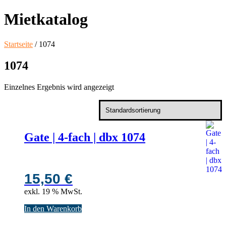
Mietkatalog
Startseite
/ 1074
1074
Einzelnes Ergebnis wird angezeigt
Gate | 4-fach | dbx 1074
15,50
€
exkl. 19 % MwSt.
In den Warenkorb