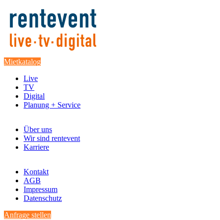
Mietkatalog
Live
TV
Digital
Planung + Service
Über uns
Wir sind rentevent
Karriere
Kontakt
AGB
Impressum
Datenschutz
Anfrage stellen