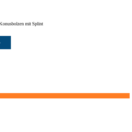
Konusbolzen mit Splint
b