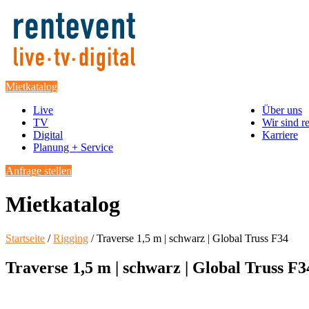
Mietkatalog
Live
Über uns
TV
Wir sind r
Digital
Karriere
Planung + Service
Anfrage stellen
Mietkatalog
Startseite
/
Rigging
/ Traverse 1,5 m | schwarz | Global Truss F34
Traverse 1,5 m | schwarz | Global Truss F3