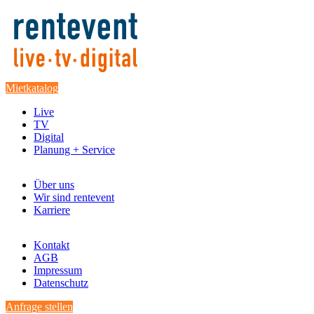
Mietkatalog
Live
TV
Digital
Planung + Service
Über uns
Wir sind rentevent
Karriere
Kontakt
AGB
Impressum
Datenschutz
Anfrage stellen