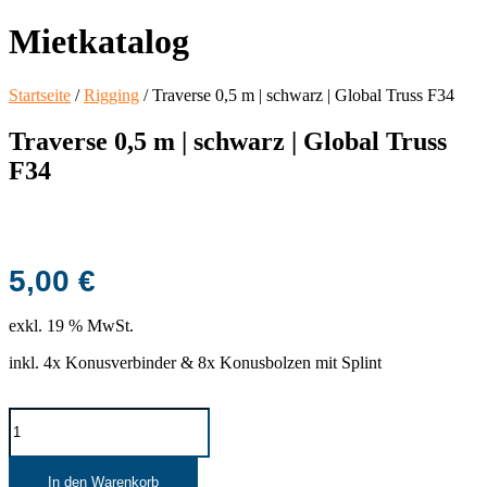
Mietkatalog
Startseite
/
Rigging
/ Traverse 0,5 m | schwarz | Global Truss F34
Traverse 0,5 m | schwarz | Global Truss
F34
5,00
€
exkl. 19 % MwSt.
inkl. 4x Konusverbinder & 8x Konusbolzen mit Splint
Traverse
0,5
m
|
In den Warenkorb