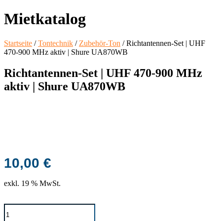
Mietkatalog
Startseite
/
Tontechnik
/
Zubehör-Ton
/ Richtantennen-Set | UHF
470-900 MHz aktiv | Shure UA870WB
Richtantennen-Set | UHF 470-900 MHz
aktiv | Shure UA870WB
10,00
€
exkl. 19 % MwSt.
Richtantennen-
Set