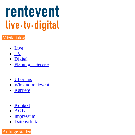
Mietkatalog
Live
TV
Digital
Planung + Service
Über uns
Wir sind rentevent
Karriere
Kontakt
AGB
Impressum
Datenschutz
Anfrage stellen