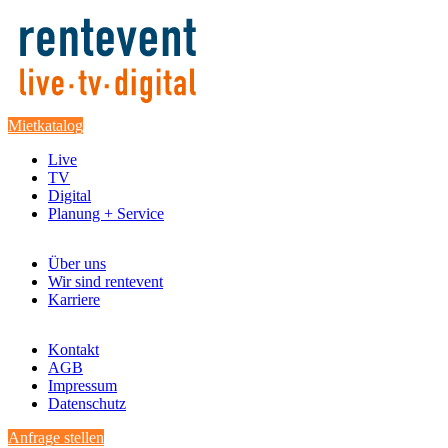
Mietkatalog
Live
TV
Digital
Planung + Service
Über uns
Wir sind rentevent
Karriere
Kontakt
AGB
Impressum
Datenschutz
Anfrage stellen